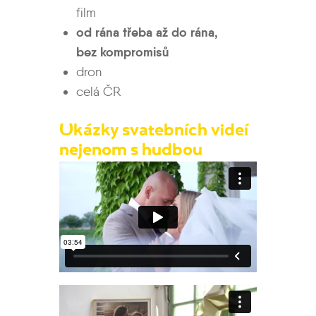
film
od rána třeba až do rána,
bez kompromisů
dron
celá ČR
Ukázky svatebních videí
nejenom s hudbou