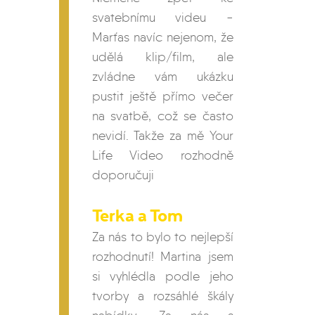
svatebnímu videu -
Marťas navíc nejenom, že
udělá klip/film, ale
zvládne vám ukázku
pustit ještě přímo večer
na svatbě, což se často
nevidí. Takže za mě Your
Life Video rozhodně
doporučuji
Terka a Tom
Za nás to bylo to nejlepší
rozhodnutí! Martina jsem
si vyhlédla podle jeho
tvorby a rozsáhlé škály