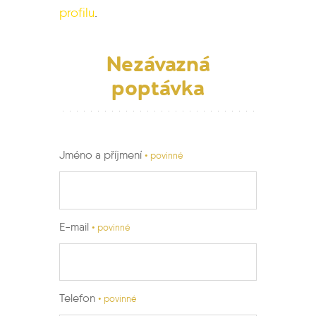
profilu
.
Nezávazná
poptávka
Jméno a příjmení
• povinné
E-mail
• povinné
Telefon
• povinné