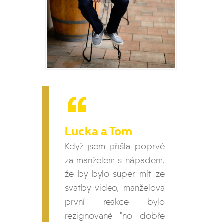
Lucka a Tom
Když jsem přišla poprvé
za manželem s nápadem,
že by bylo super mít ze
svatby video, manželova
první reakce bylo
rezignované "no dobře