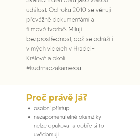
událost. Od roku 2010 se věnuji
převážně dokumentární a
filmové tvorbě. Miluji
bezprostřednost, což se odráží i
v mých videích v Hradci-
Králové a okolí.
#kudrnaczakamerou
Proč právě já?
osobní přístup
nezapomenutelné okamžiky
nelze opakovat a dobře si to
uvědomuji