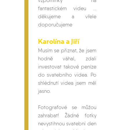
vzpomínky na
fantastickém videu ...
děkujeme a vřele
doporučujeme
Karolína a Jiří
Musím se přiznat, že jsem
hodně váhal, zdali
investovat takové peníze
do svatebního videa. Po
shlédnutí videa jsem měl
jasno.
Fotografové se můžou
zahrabat! Žádné fotky
nevystihnou svatební den