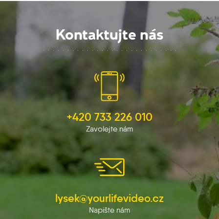
Kontaktujte nás
+420 733 226 010
Zavolejte nám
lysek@yourlifevideo.cz
Napište nám