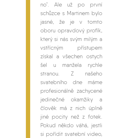
no". Ale už po první
schůzce s Martinem bylo
jasné, že je v tomto
oboru opravdový profík,
který si nás svým milým a
vstřícným přístupem
získal a všechen ostych
šel u manžela rychle
stranou. Z našeho
svatebního dne máme
profesionálně zachycené
jedinečné okamžiky a
člověk má z nich úplně
jiné pocity než z fotek.
Pokud někdo váhá, jestli
si pořídit svatební video,